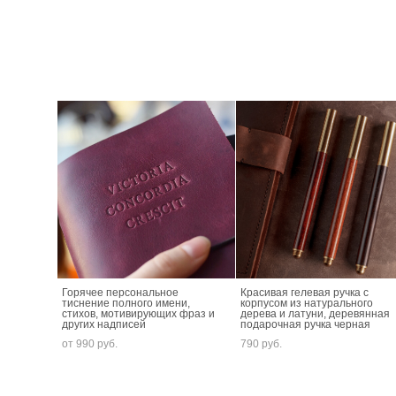
Горячее персональное
Красивая гелевая ручка с
тиснение полного имени,
корпусом из натурального
стихов, мотивирующих фраз и
дерева и латуни, деревянная
других надписей
подарочная ручка черная
от 990 pуб.
790 pуб.