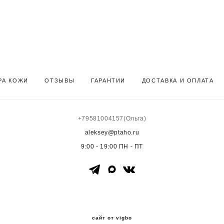
РА КОЖИ
ОТЗЫВЫ
ГАРАНТИИ
ДОСТАВКА И ОПЛАТА
+
79581004157
(Ольга)
aleksey@ptaho.ru
9:00 - 19:00 ПН - ПТ
сайт от vigbo