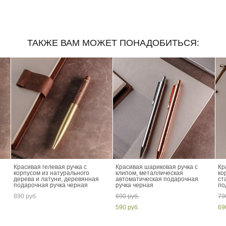
ТАКЖЕ ВАМ МОЖЕТ ПОНАДОБИТЬСЯ:
Красивая гелевая ручка с
Красивая шариковая ручка с
Кр
корпусом из натурального
клипом, металлическая
ко
дерева и латуни, деревянная
автоматическая подарочная
ст
подарочная ручка черная
ручка черная
по
890 pуб.
690 pуб.
79
590 pуб.
69