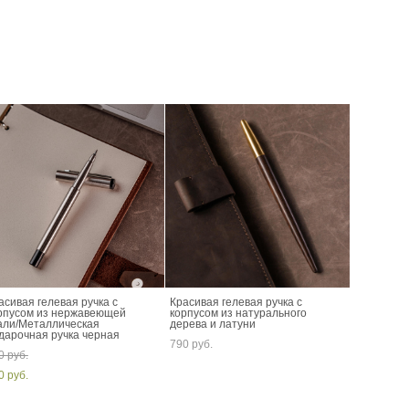
асивая гелевая ручка с
Красивая гелевая ручка с
рпусом из нержавеющей
корпусом из натурального
али/Металлическая
дерева и латуни
дарочная ручка черная
790 pуб.
0 pуб.
0 pуб.